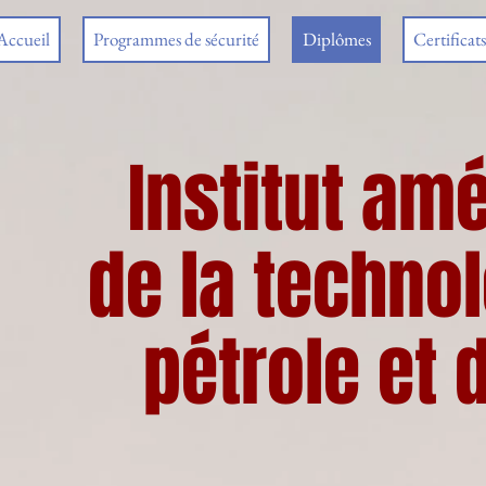
Accueil
Programmes de sécurité
Diplômes
Certificats
Institut am
de la techno
pétrole et 