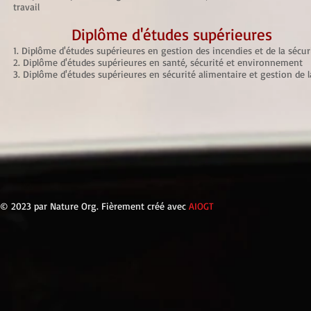
travail
Diplôme d'études supérieures
1. Diplôme d'études supérieures en gestion des incendies et de la sécuri
2. Diplôme d'études supérieures en santé, sécurité et environnement
3. Diplôme d'études supérieures en sécurité alimentaire et gestion de la
© 2023 par Nature Org. Fièrement créé avec
AIOGT